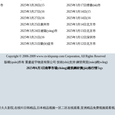
圳市
2025年3月28日(15
2025年3月17日煙臺(tái)市
2025年3月27日(16
2025年3月14日(15
2025年3月27日(16
2025年3月14日(16
2025年3月25日廣州市
2025年3月14日北方市
2025年3月24日遼陽(yáng)市
2025年3月13日北京市
2025年3月21日(16
2025年3月12日深圳市
2025年3月21日樂(lè)從市
2025年3月12日北方市
Copyright © 2006-2009 www.cn-klspump.com Corporation, All Rights Reserved
版權(quán)所有 重慶超宇物資有限公司 技術(shù)支持:
鋼管商貿(mào)網(wǎng)
2025年6月3日南寧市場(chǎng)建筑鋼材價(jià)格行情
Tags
片久久影院,在线91日韩精品,日本精品视频一区二区在线观看,亚洲精品免费视频观看视