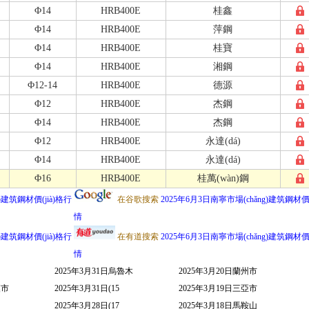
Φ14
HRB400E
桂鑫
Φ14
HRB400E
萍鋼
Φ14
HRB400E
桂寶
Φ14
HRB400E
湘鋼
Φ12-14
HRB400E
德源
Φ12
HRB400E
杰鋼
Φ14
HRB400E
杰鋼
Φ12
HRB400E
永達(dá)
Φ14
HRB400E
永達(dá)
Φ16
HRB400E
桂萬(wàn)鋼
)建筑鋼材價(jià)格行
在谷歌搜索
2025年6月3日南寧市場(chǎng)建筑鋼材價(
情
)建筑鋼材價(jià)格行
在有道搜索
2025年6月3日南寧市場(chǎng)建筑鋼材價(
情
2025年3月31日烏魯木
2025年3月20日蘭州市
漢市
2025年3月31日(15
2025年3月19日三亞市
2025年3月28日(17
2025年3月18日馬鞍山