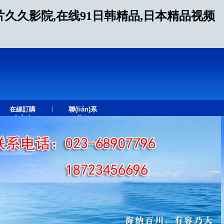
久久影院,在线91日韩精品,日本精品视频
|
在線訂購
聯(lián)系
(gòu)
我們